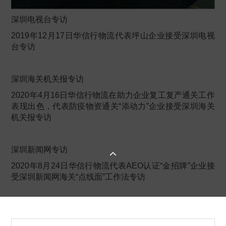
深圳电视台专访
2019年12月17日华信行物流代表坪山企业接受深圳电视
台专访
深圳海关机关报专访
2020年4月16日华信行物流在助力企业复工复产通关工作
表现出色，代表防疫物资通关“添动力”企业接受深圳海关
机关报专访
深圳新闻网专访

2020年8月24日华信行物流代表AEO认证“金招牌”企业接
受深圳新闻网海关“点线面”工作法专访