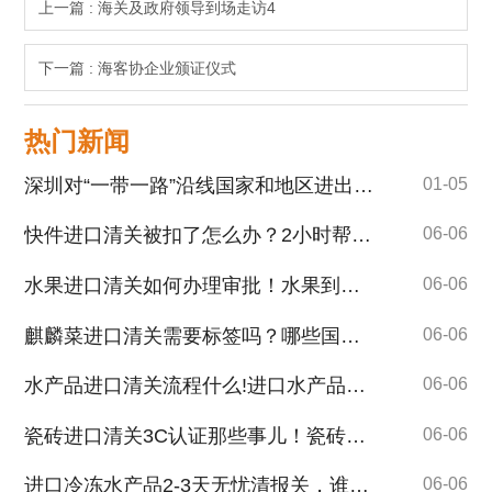
上一篇 : 海关及政府领导到场走访4
下一篇 : 海客协企业颁证仪式
热门新闻
深圳对“一带一路”沿线国家和地区进出口保持良好发展态势
01-05
快件进口清关被扣了怎么办？2小时帮您快速解清关！
06-06
水果进口清关如何办理审批！水果到港前需要提供哪些清关单证！
06-06
麒麟菜进口清关需要标签吗？哪些国家的麒麟菜可以进口！
06-06
水产品进口清关流程什么!进口水产品需要办理审批吗?
06-06
瓷砖进口清关3C认证那些事儿！瓷砖进口报关经验丰富、专业团队！
06-06
进口冷冻水产品2-3天无忧清报关，谁人不心动？
06-06