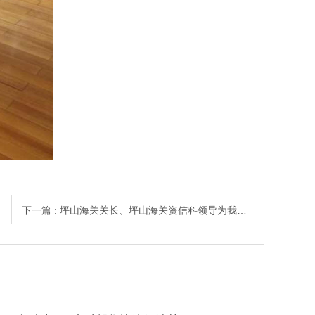
下一篇 : 坪山海关关长、坪山海关资信科领导为我司颁发“AEO高级认证企业”证书