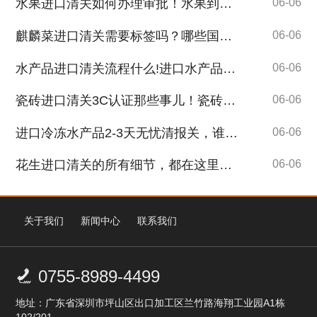
水果进口清关如何办理审批！水果到港前需要提供哪些清关单证！
06-06
麒麟菜进口清关需要标签吗？哪些国家的麒麟菜可以进口！
06-06
水产品进口清关流程什么!进口水产品需要办理审批吗?
06-06
瓷砖进口清关3C认证那些事儿！瓷砖进口报关经验丰富、专业团队！
06-06
进口冷冻水产品2-3天无忧清报关，谁人不心动？
06-06
花生进口清关的所有细节，都在这里了，拿走不谢！
06-06
关于我们
新闻中心
联系我们
0755-8989-4499

地址：广东省深圳市坪山区出口加工区兰竹路海翔工业园A1栋