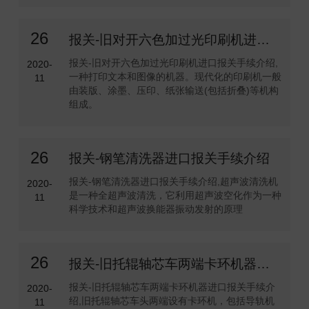
26
报关-旧对开六色加过光印刷机进口报关手续介绍
报关-旧对开六色加过光印刷机进口报关手续介绍,
2020-
一种打印文本和图像的机器。现代化的印刷机一般
11
由装版、涂墨、压印、纸张输送(包括折叠)等机构
组成。
26
报关-钢笔清洗器进口报关手续介绍
报关-钢笔清洗器进口报关手续介绍,超声波清洗机
2020-
是一种全超声波清洗，它利用超声波空化作为一种
11
科学技术和超声波换能器振动发射的原理
26
报关-旧托辊轴芯车两端卡环机器进口报关手续介绍
报关-旧托辊轴芯车两端卡环机器进口报关手续介
2020-
绍,旧托辊轴芯车头两端设有卡环机，包括导轨机
11