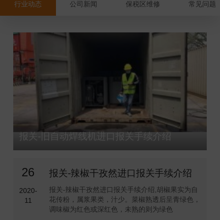
行业动态
公司新闻
保税区维修
常见问题
报关-旧自动焊线机进口报关手续介绍
26
报关-辣椒干孜然进口报关手续介绍
报关-辣椒干孜然进口报关手续介绍,胡椒果实为自
2020-
花传粉，属浆果类，汁少。菜椒熟透后呈青绿色，
11
调味椒为红色或深红色，未熟的则为绿色