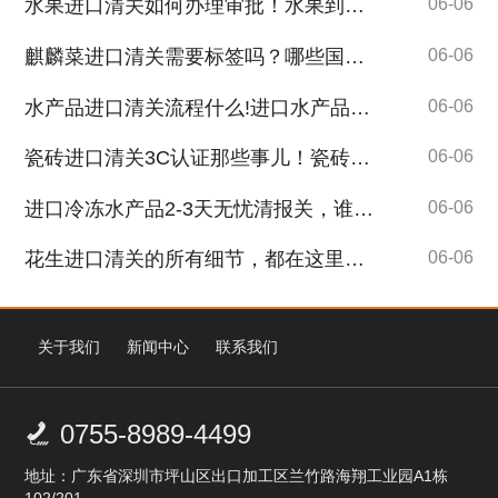
水果进口清关如何办理审批！水果到港前需要提供哪些清关单证！
06-06
麒麟菜进口清关需要标签吗？哪些国家的麒麟菜可以进口！
06-06
水产品进口清关流程什么!进口水产品需要办理审批吗?
06-06
瓷砖进口清关3C认证那些事儿！瓷砖进口报关经验丰富、专业团队！
06-06
进口冷冻水产品2-3天无忧清报关，谁人不心动？
06-06
花生进口清关的所有细节，都在这里了，拿走不谢！
06-06
关于我们
新闻中心
联系我们
0755-8989-4499

地址：广东省深圳市坪山区出口加工区兰竹路海翔工业园A1栋