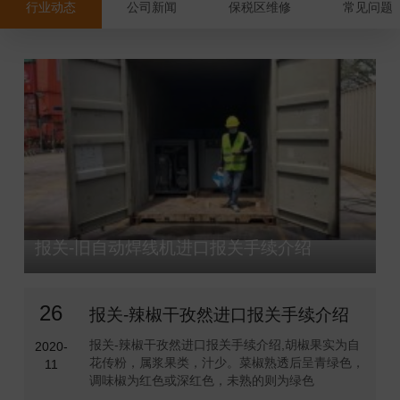
行业动态
公司新闻
保税区维修
常见问题
报关-旧自动焊线机进口报关手续介绍
26
报关-辣椒干孜然进口报关手续介绍
报关-辣椒干孜然进口报关手续介绍,胡椒果实为自
2020-
花传粉，属浆果类，汁少。菜椒熟透后呈青绿色，
11
调味椒为红色或深红色，未熟的则为绿色