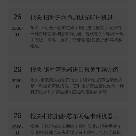
26
报关-旧对开六色加过光印刷机进口报关手续介绍
报关-旧对开六色加过光印刷机进口报关手续介绍,
2020-
一种打印文本和图像的机器。现代化的印刷机一般
11
由装版、涂墨、压印、纸张输送(包括折叠)等机构
组成。
26
报关-钢笔清洗器进口报关手续介绍
报关-钢笔清洗器进口报关手续介绍,超声波清洗机
2020-
是一种全超声波清洗，它利用超声波空化作为一种
11
科学技术和超声波换能器振动发射的原理
26
报关-旧托辊轴芯车两端卡环机器进口报关手续介绍
报关-旧托辊轴芯车两端卡环机器进口报关手续介
2020-
绍,旧托辊轴芯车头两端设有卡环机，包括导轨机
11