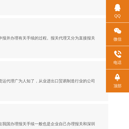

QQ

申报并办理有关手续的过程。报关代理又分为直接报关
微信

电话

货运代理广为人知了，从业进出口贸易制造行业的公司
顶部
在我国办理报关手续一般也是企业自己办理报关和深圳