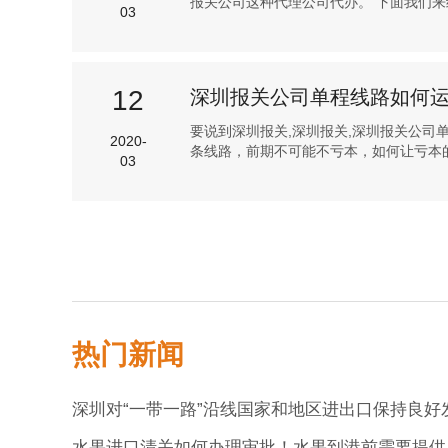
报关公司这种代理公司代办。 下面我们来给
03
12
深圳报关公司单程线路如何
要说到深圳报关,深圳报关,深圳报关公
2020-
条线路，前期不可能不亏本，如何让亏本的数
03
热门新闻
水果进