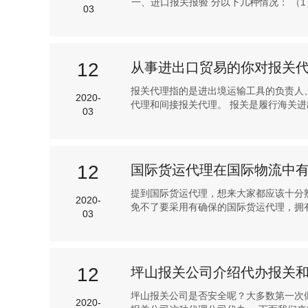
一、进口报关报验 分以下几种情况： （1）
03
12
从事进出口贸易的你对报关
报关代理指的是进出境运输工具的负责人
2020-
代理和间接报关代理。 报关是履行海关进出
03
12
国际货运代理在国际物流中
提到国际货运代理，想来大家都应该十分
2020-
免不了要采用有确保的国际货运代理，拥有
03
12
坪山报关公司介绍代办报关
坪山报关公司是否安全呢？大多数第一次
2020-