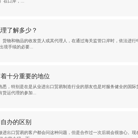
在口岸，...
代理了解多少？
、货物和物品的收发货人或其代理人，在通过海关监管口岸时，依法进行
境手续的必要...
有着十分重要的地位
熟悉，特别是在是从业进出口贸易制造行业的朋友也是对服务健全的国际
货运代理的参加...
和自办的区别
做进出口贸易的客户都会问这种问题，但是合作过一次后就会很放心。现