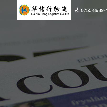

0755-8989-
关于我们
新闻中心
联系我们
坚持诚信经营，以服务好每一个客户为使命
专业报关，提供高效率、低成本的物流报关解
公司全程承保，免除客户的后顾之忧
决方案
了解更多
了解更多
了解更多